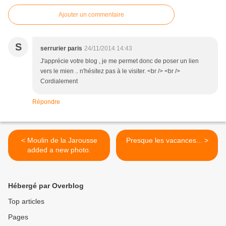
Ajouter un commentaire
S
serrurier paris
24/11/2014 14:43
J'apprécie votre blog , je me permet donc de poser un lien
vers le mien .. n'hésitez pas à le visiter. <br /> <br />
Cordialement
Répondre
< Moulin de la Jarousse
Presque les vacances... >
added a new photo.
Hébergé par Overblog
Top articles
Pages