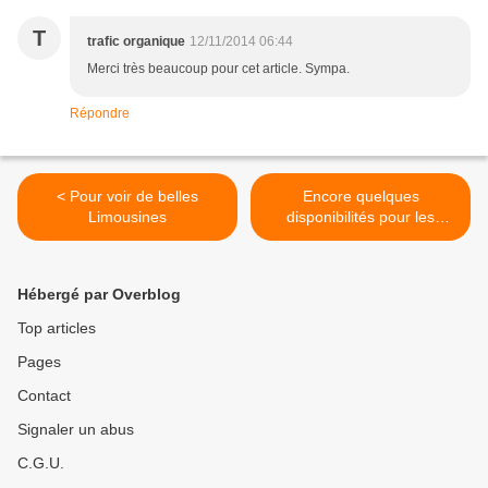
T
trafic organique
12/11/2014 06:44
Merci très beaucoup pour cet article. Sympa.
Répondre
< Pour voir de belles
Encore quelques
Limousines
disponibilités pour les
vacances... >
Hébergé par Overblog
Top articles
Pages
Contact
Signaler un abus
C.G.U.