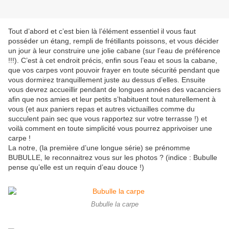
Tout d’abord et c’est bien là l’élément essentiel il vous faut
posséder un étang, rempli de frétillants poissons, et vous décider
un jour à leur construire une jolie cabane (sur l’eau de préférence
!!!). C’est à cet endroit précis, enfin sous l’eau et sous la cabane,
que vos carpes vont pouvoir frayer en toute sécurité pendant que
vous dormirez tranquillement juste au dessus d’elles. Ensuite
vous devrez accueillir pendant de longues années des vacanciers
afin que nos amies et leur petits s’habituent tout naturellement à
vous (et aux paniers repas et autres victuailles comme du
succulent pain sec que vous rapportez sur votre terrasse !) et
voilà comment en toute simplicité vous pourrez apprivoiser une
carpe !
La notre, (la première d’une longue série) se prénomme
BUBULLE, le reconnaitrez vous sur les photos ? (indice : Bubulle
pense qu’elle est un requin d’eau douce !)
Bubulle la carpe