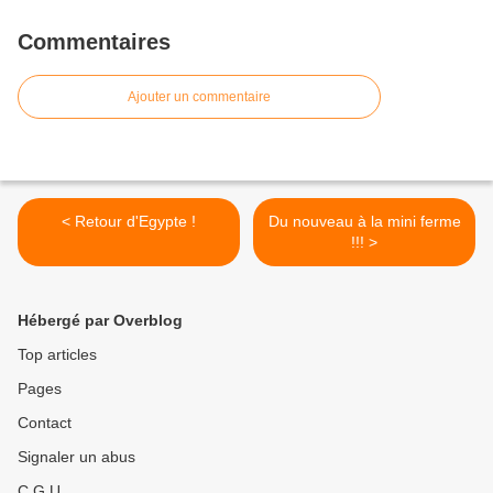
Commentaires
Ajouter un commentaire
< Retour d'Egypte !
Du nouveau à la mini ferme
!!! >
Hébergé par Overblog
Top articles
Pages
Contact
Signaler un abus
C.G.U.